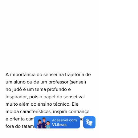
A importância do sensei na trajetória de 
um aluno ou de um professor (sensei) 
no judô é um tema profundo e 
inspirador, pois o papel do sensei vai 
muito além do ensino técnico. Ele 
molda características, inspira confiança 
e orienta caminhos tanto dentro quanto 
fora do tatame.