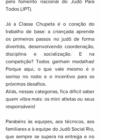
pelo fomento nacional do Judô Para 
Todos (JPT).
Já a Classe Chupeta é o coração do 
trabalho de base: a criançada aprende 
os primeiros passos no judô de forma 
divertida, desenvolvendo coordenação, 
disciplina e socialização. E na 
competição? Todos ganham medalhas! 
Porque aqui, o que vale mesmo é o 
sorriso no rosto e o incentivo para os 
próximos desafios. 
Aliás, nessas categorias, fica difícil saber 
quem vibra mais: os mini atletas ou seus 
responsáveis! 
Parabéns às equipes, aos técnicos, aos 
familiares e à equipe do Judô Social Rio, 
que sempre se supera na entrega e no 