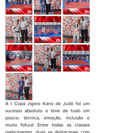
A I Copa Jigoro Kano de Judô foi um 
sucesso absoluto e teve de tudo um 
pouco: técnica, emoção, inclusão e 
muita fofura! Entre todas as classes 
participantes, duas se destacaram com 