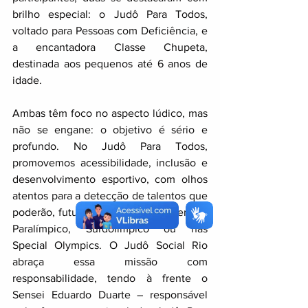
brilho especial: o Judô Para Todos, 
voltado para Pessoas com Deficiência, e 
a encantadora Classe Chupeta, 
destinada aos pequenos até 6 anos de 
idade.
Ambas têm foco no aspecto lúdico, mas 
não se engane: o objetivo é sério e 
profundo. No Judô Para Todos, 
promovemos acessibilidade, inclusão e 
desenvolvimento esportivo, com olhos 
atentos para a detecção de talentos que 
poderão, futuramente, brilhar no cenário 
Paralímpico, Surdolímpico ou nas 
Special Olympics. O Judô Social Rio 
abraça essa missão com 
responsabilidade, tendo à frente o 
Sensei Eduardo Duarte – responsável 