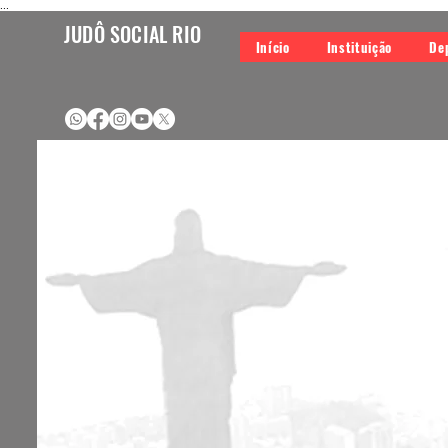
...
JUDÔ SOCIAL RIO
Início
Instituição
De