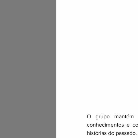
O grupo mantém v
conhecimentos e con
histórias do passado.