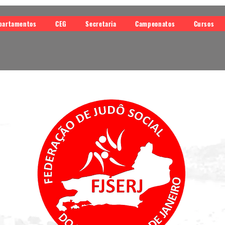
partamentos
CEG
Secretaria
Campeonatos
Cursos