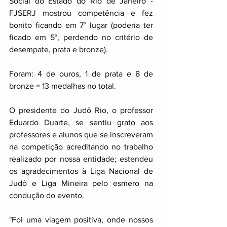
Social do Estado do Rio de Janeiro - 
FJSERJ mostrou competência e fez 
bonito ficando em 7° lugar (poderia ter 
ficado em 5°, perdendo no critério de 
desempate, prata e bronze). 
Foram: 4 de ouros, 1 de prata e 8 de 
bronze = 13 medalhas no total.
O presidente do Judô Rio, o professor 
Eduardo Duarte, se sentiu grato aos 
professores e alunos que se inscreveram 
na competição acreditando no trabalho 
realizado por nossa entidade; estendeu 
os agradecimentos à Liga Nacional de 
Judô e Liga Mineira pelo esmero na 
condução do evento.
"Foi uma viagem positiva, onde nossos 