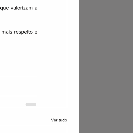
que valorizam a 
ais respeito e 
Ver tudo