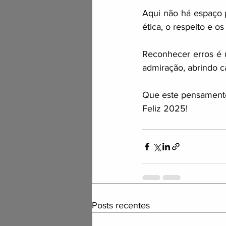
Aqui não há espaço p
ética, o respeito e o
Reconhecer erros é 
admiração, abrindo c
Que este pensamento 
Feliz 2025!
Posts recentes