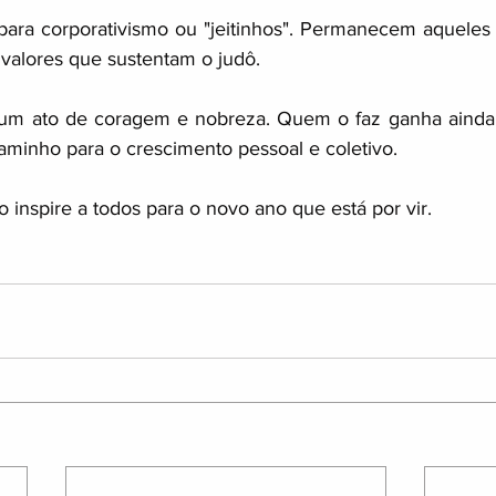
ara corporativismo ou "jeitinhos". Permanecem aqueles 
s valores que sustentam o judô.
um ato de coragem e nobreza. Quem o faz ganha ainda m
aminho para o crescimento pessoal e coletivo.
inspire a todos para o novo ano que está por vir.