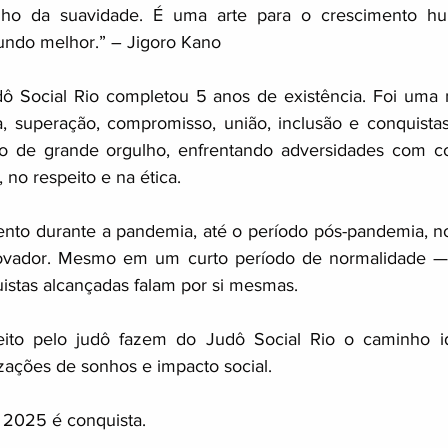
ho da suavidade. É uma arte para o crescimento hu
ndo melhor.” – Jigoro Kano
 Social Rio completou 5 anos de existência. Foi uma 
ia, superação, compromisso, união, inclusão e conquistas.
o de grande orgulho, enfrentando adversidades com c
 no respeito e na ética.
nto durante a pandemia, até o período pós-pandemia, no
ovador. Mesmo em um curto período de normalidade —
istas alcançadas falam por si mesmas.
to pelo judô fazem do Judô Social Rio o caminho ide
izações de sonhos e impacto social.
 2025 é conquista.