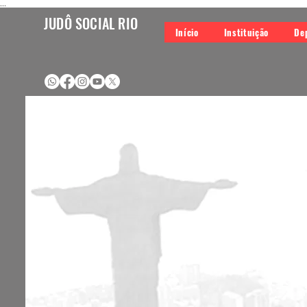
...
JUDÔ SOCIAL RIO
Início
Instituição
De