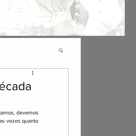
Década
jamos, devemos 
as vezes quanto 