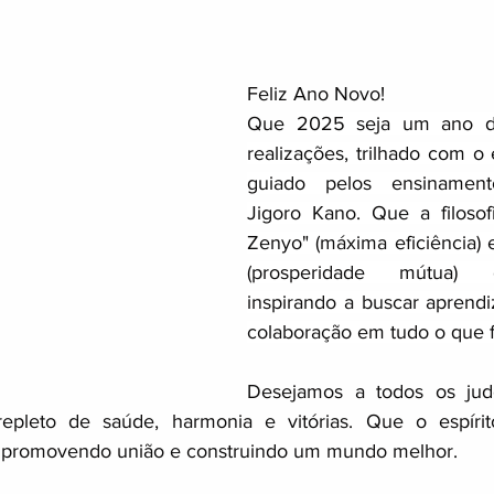
Feliz Ano Novo!
Que 
2025 seja um ano de
realizações, trilhado com o e
guiado pelos ensinament
Jigoro Kano. Que a filosof
Zenyo" (máxima eficiência) e
(prosperidade mútua) 
inspirando a buscar aprendiz
colaboração em tudo o que 
Desejamos a todos os jud
epleto de saúde, harmonia e vitórias. Que o espírit
, promovendo união e construindo um mundo melhor.