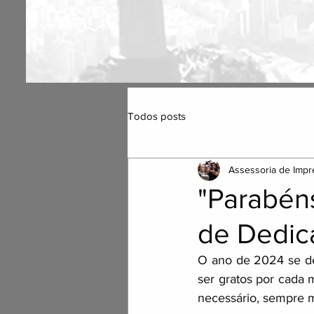
Todos posts
Assessoria de Impr
"Parabéns
de Dedic
O ano de 2024 se d
ser gratos por cada
necessário, sempre m