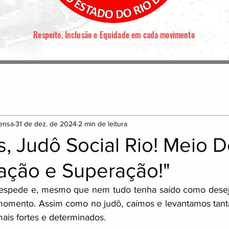
Respeito, Inclusão e Equidade em cada movimento
ensa
31 de dez. de 2024
2 min de leitura
, Judô Social Rio! Meio 
ação e Superação!"
espede e, mesmo que nem tudo tenha saído como dese
 momento. Assim como no judô, caímos e levantamos tant
ais fortes e determinados.