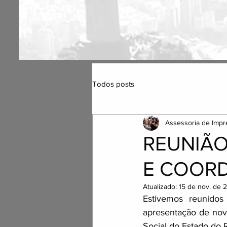
Todos posts
Assessoria de Impr
REUNIÃO
E COOR
Atualizado:
15 de nov. de 
Estivemos reunidos
apresentação de novo
Social do Estado do 