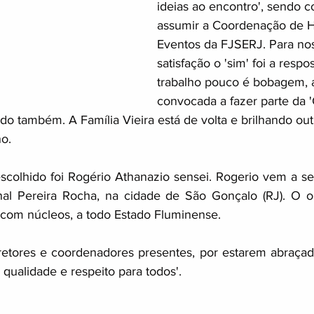
ideias ao encontro', sendo c
assumir a Coordenação de Hi
Eventos da FJSERJ. Para nos
satisfação o 'sim' foi a respo
trabalho pouco é bobagem, a
convocada a fazer parte da 
ndo também. A Família Vieira está de volta e brilhando out
o. 
colhido foi Rogério Athanazio sensei. Rogerio vem a ser 
al Pereira Rocha, na cidade de São Gonçalo (RJ). O ob
, com núcleos, a todo Estado Fluminense. 
etores e coordenadores presentes, por estarem abraçad
 qualidade e respeito para todos'. 