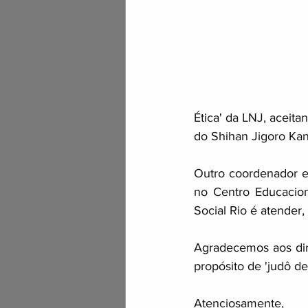
Ética' da LNJ, aceita
do Shihan Jigoro Kan
Outro coordenador es
no Centro Educacion
Social Rio é atender
Agradecemos aos dir
propósito de 'judô de
Atenciosamente, 