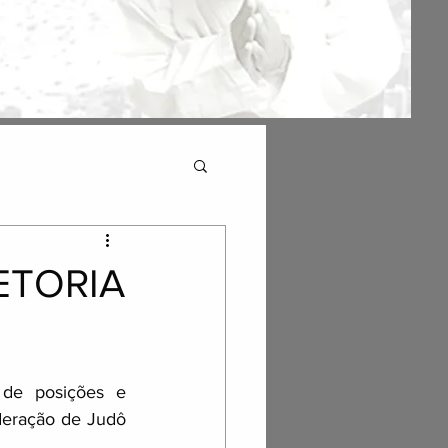
ETORIA
de posições e 
deração de Judô 