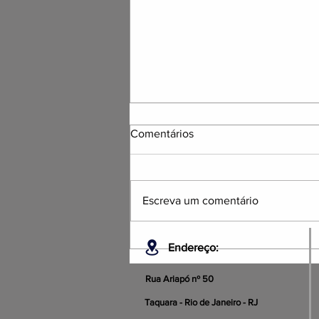
Comentários
Escreva um comentário
NOTA DE PESAR OFICIAL
Endereço:
Rua Ariapó nº 50
Taquara - Rio de Janeiro - RJ