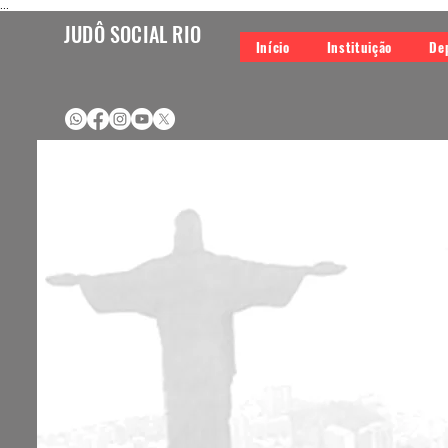
...
JUDÔ SOCIAL RIO
Início
Instituição
De