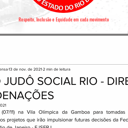
Respeito, Inclusão e Equidade em cada movimento
ensa
13 de nov. de 2021
2 min de leitura
 JUDÔ SOCIAL RIO - DIR
DENAÇÕES
2021
 (07/11) na Vila Olímpica da Gamboa para tomadas 
s projetos que irão impulsionar futuras decisões da Fe
Rio de Janeiro - FJSERJ. 