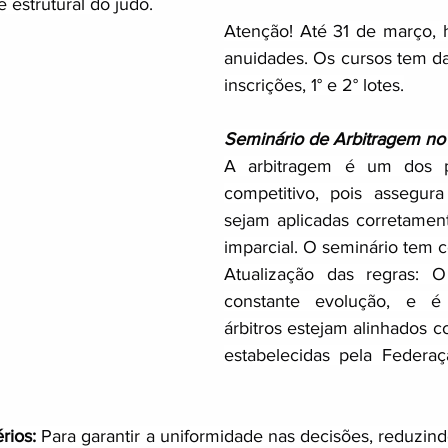
 estrutural do judô.
Atenção! Até 31 de março, 
anuidades. Os cursos tem dat
inscrições, 1° e 2° lotes.
Seminário de Arbitragem no
A arbitragem é um dos pi
competitivo, pois assegura
sejam aplicadas corretamen
imparcial. O seminário tem 
Atualização das regras: 
constante evolução, e é 
árbitros estejam alinhados 
estabelecidas pela Federaçã
rios: 
Para garantir a uniformidade nas decisões, reduzind