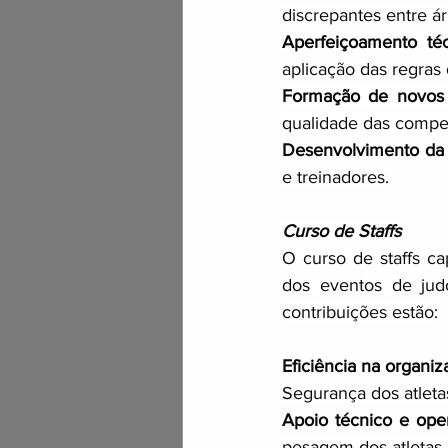
discrepantes entre ár
Aperfeiçoamento téc
aplicação das regras 
Formação de novos á
qualidade das compe
Desenvolvimento da 
e treinadores.
Curso de Staffs
O curso de staffs cap
dos eventos de judô
contribuições estão:
Eficiência na organiz
Segurança dos atleta
Apoio técnico e oper
pesagem dos atletas 