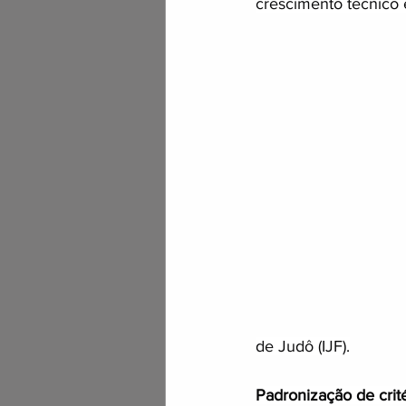
crescimento técnico e
de Judô (IJF).
Padronização de crité