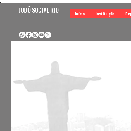
...
JUDÔ SOCIAL RIO
Início
Instituição
De