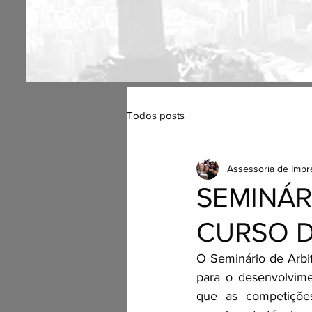
Todos posts
Assessoria de Impr
SEMINÁR
CURSO D
O Seminário de Arbi
para o desenvolvime
que as competições