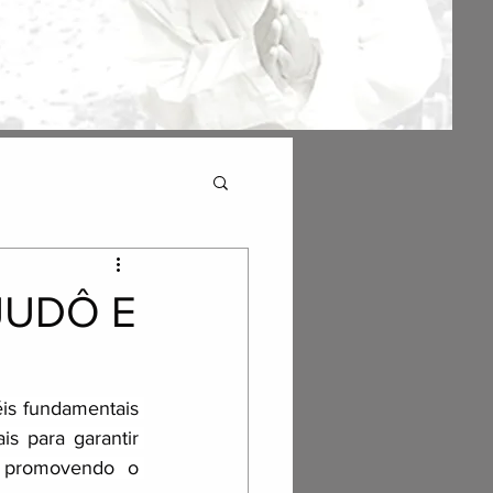
JUDÔ E
s fundamentais 
 para garantir 
, promovendo o 