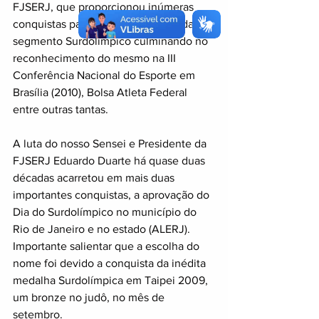
FJSERJ, que proporcionou inúmeras 
conquistas para a comunidade surda no 
segmento Surdolímpico culminando no 
reconhecimento do mesmo na III 
Conferência Nacional do Esporte em 
Brasília (2010), Bolsa Atleta Federal 
entre outras tantas. 
A luta do nosso Sensei e Presidente da 
FJSERJ Eduardo Duarte há quase duas 
décadas acarretou em mais duas 
importantes conquistas, a aprovação do 
Dia do Surdolímpico no município do 
Rio de Janeiro e no estado (ALERJ). 
Importante salientar que a escolha do 
nome foi devido a conquista da inédita 
medalha Surdolímpica em Taipei 2009, 
um bronze no judô, no mês de 
setembro.