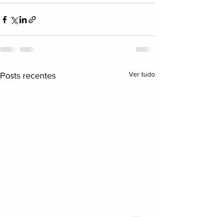
Ver tudo
Posts recentes