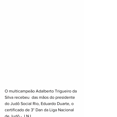
O multicampeão Adalberto Trigueiro da 
Silva recebeu  das mãos do presidente 
do Judô Social Rio, Eduardo Duarte, o 
certificado de 3° Dan da Liga Nacional 
de Judô -  LNJ. 