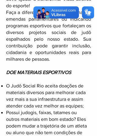
do esporte!
Faça a diferença como nós, destinando
emendas parlamentares ou indicando
programas esportivos que fortaleçam os
diversos projetos sociais de judô
espalhados pelo nosso estado. Sua
contribuição pode garantir inclusão,
cidadania e oportunidades reais para
milhares de pessoas.
DOE MATERIAIS ESPORTIVOS
O Judô Social Rio aceita doações de
materiais diversos para melhorar cada
vez mais a sua infraestrutura e assim
atender cada vez melhor as equipes;
Possui judogis, faixas, tatames ou
outros materiais em bom estado? Eles
podem mudar a trajetória de um atleta
ou aluno que não tem condições de