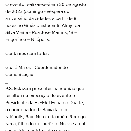
O evento realizar-se-á em 20 de agosto 
de 2023 (domingo - véspera do 
aniversário da cidade), a partir de 8 
horas no Ginásio Estudantil Almyr da 
Silva Vieira - Rua José Martins, 18 – 
Frigorífico – Nilópolis.
Contamos com todos.
Guará Matos - Coordenador de 
Comunicação.
_
P.S: Estavam presentes na reunião que 
resultou na execução do evento o 
Presidente da FJSERJ Eduardo Duarte, 
o coordenador da Baixada, em 
Nilópolis, Raul Neto, e também Rodrigo 
Neca, filho do ex- prefeito Neca e atual 
secretário municipal de serviços 