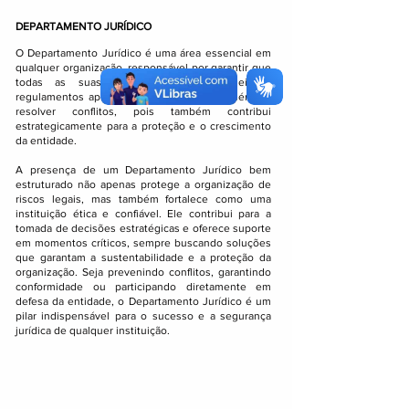
DEPARTAMENTO JURÍDICO
O Departamento Jurídico é uma área essencial em
qualquer organização, responsável por garantir que
todas as suas ações cumpram as leis e
regulamentos aplicáveis. Sua atuação vai além de
resolver conflitos, pois também contribui
estrategicamente para a proteção e o crescimento
da entidade.
A presença de um Departamento Jurídico bem
estruturado não apenas protege a organização de
riscos legais, mas também fortalece como uma
instituição ética e confiável. Ele contribui para a
tomada de decisões estratégicas e oferece suporte
em momentos críticos, sempre buscando soluções
que garantam a sustentabilidade e a proteção da
organização. Seja prevenindo conflitos, garantindo
conformidade ou participando diretamente em
defesa da entidade, o Departamento Jurídico é um
pilar indispensável para o sucesso e a segurança
jurídica de qualquer instituição.