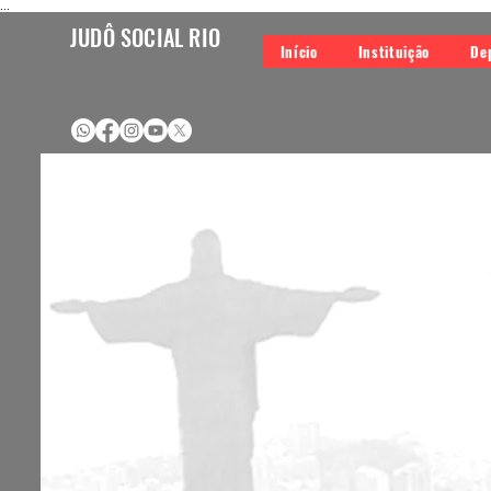
...
JUDÔ SOCIAL RIO
Início
Instituição
De