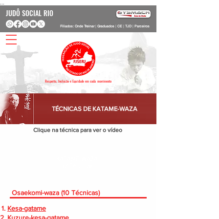
...
JUDÔ SOCIAL RIO
Filiados: Onde Treinar
|
Graduados
|
CE
|
TJD
|
Parceiros
Respeito, Inclusão e Equidade em cada movimento
TÉCNICAS DE KATAME-WAZA
Clique na técnica para ver o vídeo
KATAME-WAZA
32 Técnicas
saekomi-waza (10 Técnicas)
Kesa-gatame
Kuzure-kesa-gatame