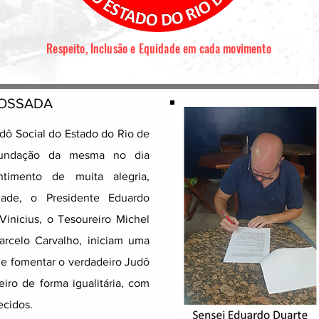
Respeito, Inclusão e Equidade em cada movimento
POSSADA
ô Social do Estado do Rio de
fundação da mesma no dia
ntimento de muita alegria,
dade, o Presidente Eduardo
Vinicius, o Tesoureiro Michel
arcelo Carvalho, iniciam uma
 de fomentar o verdadeiro Judô
ro de forma igualitária, com
ecidos.