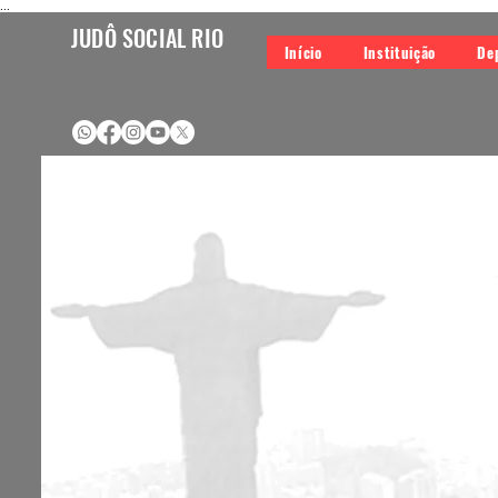
...
JUDÔ SOCIAL RIO
Início
Instituição
De