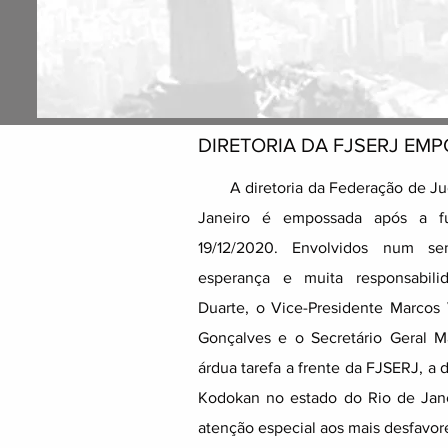
DIRETORIA DA FJSERJ EM
​ A diretoria da Federação de Jud
Janeiro é empossada após a 
19/12/2020. Envolvidos num se
esperança e muita responsabili
Duarte, o Vice-Presidente Marcos 
Gonçalves e o Secretário Geral M
árdua tarefa a frente da FJSERJ, a
Kodokan no estado do Rio de Janei
atenção especial aos mais desfavor