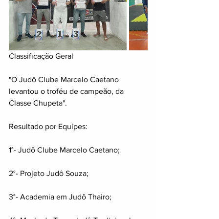
Classificação Geral
"O Judô Clube Marcelo Caetano 
levantou o troféu de campeão, da 
Classe Chupeta".
Resultado por Equipes:
1°- Judô Clube Marcelo Caetano;
2°- Projeto Judô Souza;
3°- Academia em Judô Thairo;