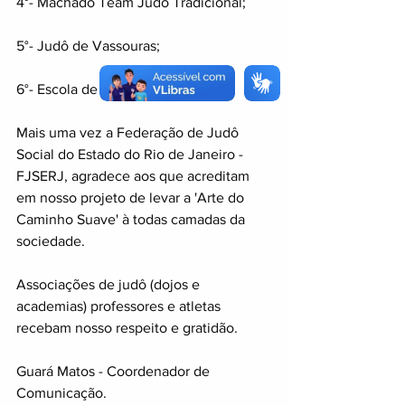
4°- Machado Team Judô Tradicional; 
5°- Judô de Vassouras;
6°- Escola de Judô Junio Stevan;
Mais uma vez a Federação de Judô 
Social do Estado do Rio de Janeiro - 
FJSERJ, agradece aos que acreditam 
em nosso projeto de levar a 'Arte do 
Caminho Suave' à todas camadas da 
sociedade.
Associações de judô (dojos e 
academias) professores e atletas 
recebam nosso respeito e gratidão.
Guará Matos - Coordenador de 
Comunicação.