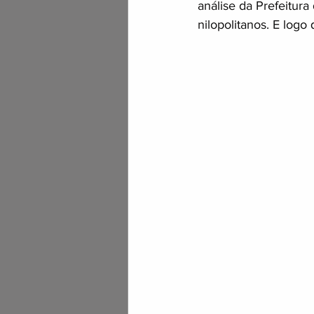
análise da Prefeitura
nilopolitanos. E log