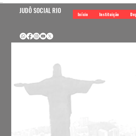
...
JUDÔ SOCIAL RIO
Início
Instituição
De