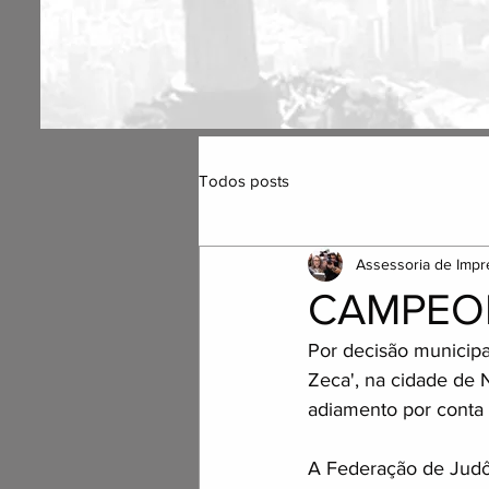
Todos posts
Assessoria de Impr
CAMPEO
Por decisão municipa
Zeca', na cidade de N
adiamento por conta 
A Federação de Judô 