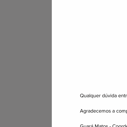
Qualquer dúvida entr
Agradecemos a comp
Guará Matos - Coord