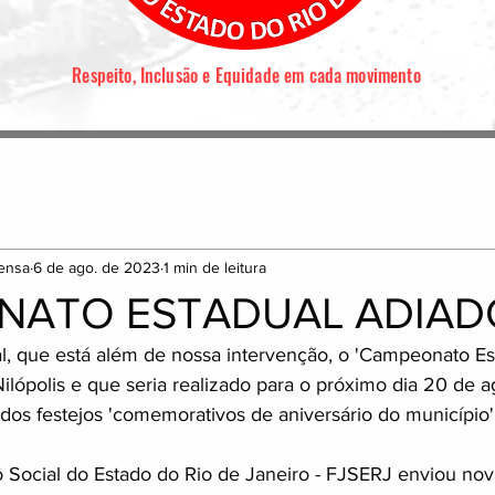
Respeito, Inclusão e Equidade em cada movimento
ensa
6 de ago. de 2023
1 min de leitura
NATO ESTADUAL ADIAD
l, que está além de nossa intervenção, o 'Campeonato Est
ilópolis e que seria realizado para o próximo dia 20 de a
dos festejos 'comemorativos de aniversário do município'
Social do Estado do Rio de Janeiro - FJSERJ enviou nova