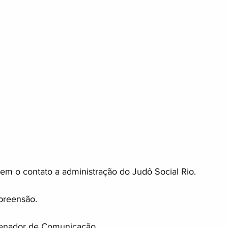
em o contato a administração do Judô Social Rio.
reensão.
enador de Comunicação.