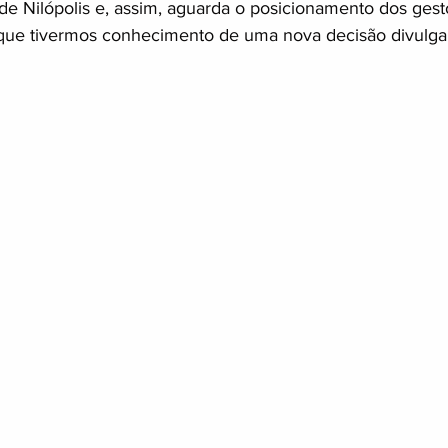
 de Nilópolis e, assim, aguarda o posicionamento dos gest
o que tivermos conhecimento de uma nova decisão divulg