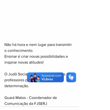
Não há hora e nem lugar para transmitir 
o conhecimento.
Ensinar é criar novas possibilidades e 
inspirar novas atitudes!
O Judô Social Rio parabeniza todos os 
professores pela escolha e 
determinação.
Guará Matos - Coordenador de 
Comunicação da FJSERJ