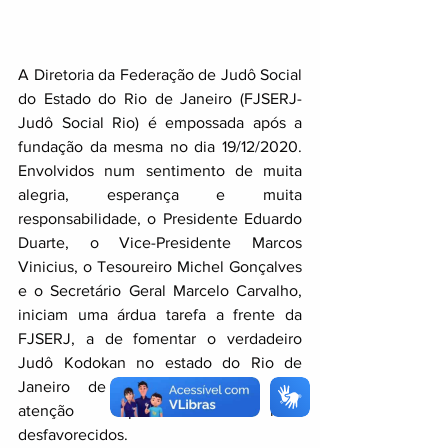
A Diretoria da Federação de Judô Social 
do Estado do Rio de Janeiro (FJSERJ-
Judô Social Rio) é empossada após a 
fundação da mesma no dia 19/12/2020. 
Envolvidos num sentimento de muita 
alegria, esperança e muita 
responsabilidade, o Presidente Eduardo 
Duarte, o Vice-Presidente Marcos 
Vinicius, o Tesoureiro Michel Gonçalves 
e o Secretário Geral Marcelo Carvalho, 
iniciam uma árdua tarefa a frente da 
FJSERJ, a de fomentar o verdadeiro 
Judô Kodokan no estado do Rio de 
Janeiro de forma igualitária, com 
atenção especial aos mais 
desfavorecidos.