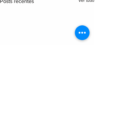
Ver tudo
Posts recentes
Comentários