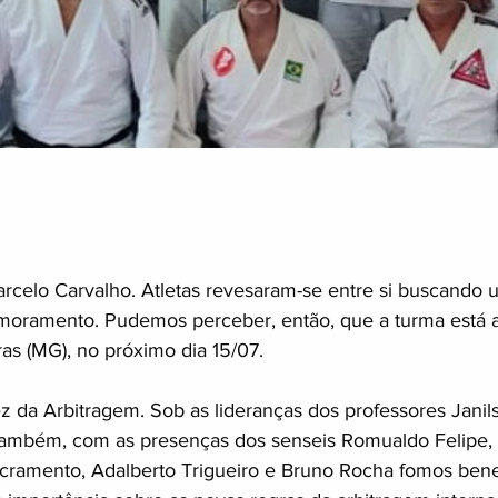
arcelo Carvalho. Atletas revesaram-se entre si buscando
moramento. Pudemos perceber, então, que a turma está a
s (MG), no próximo dia 15/07.
ez da Arbitragem. Sob as lideranças dos professores Janil
também, com as presenças dos senseis Romualdo Felipe, 
acramento, Adalberto Trigueiro e Bruno Rocha fomos ben