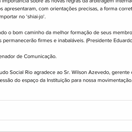
importância sobre as novas regras da arbitragem internac
os apresentaram, com orientações precisas, a forma corre
portar no 'shiai-jo'.
ndo o bom caminho da melhor formação de seus membro
s permanecerão firmes e inabaláveis. (Presidente Eduardo
enador de Comunicação.
Judo Social Rio agradece ao Sr. Wilson Azevedo, gerente
essão do espaço da Instituição para nossa movimentação