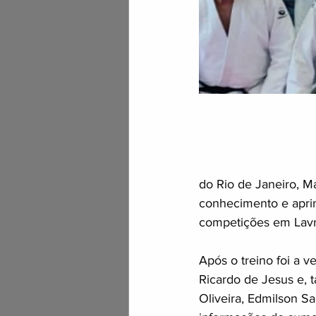
do Rio de Janeiro, M
conhecimento e apri
competições em Lavra
Após o treino foi a v
Ricardo de Jesus e, 
Oliveira, Edmilson S