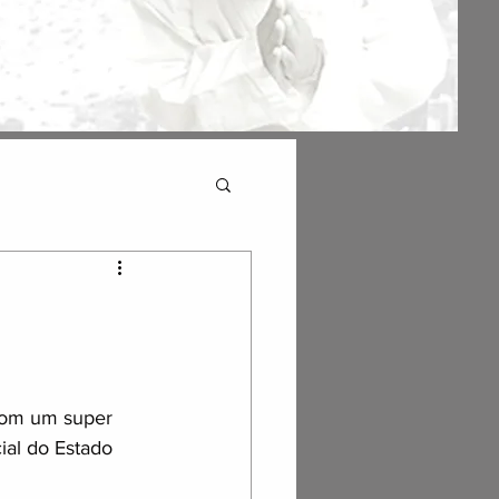
com um super 
ial do Estado 