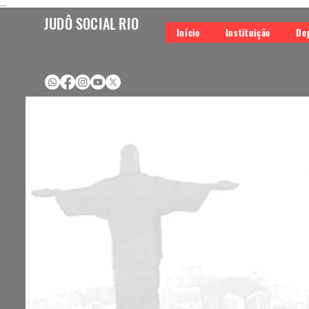
...
JUDÔ SOCIAL RIO
Início
Instituição
De