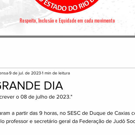
Respeito, Inclusão e Equidade em cada movimento
ensa
9 de jul. de 2023
1 min de leitura
GRANDE DIA
rever o 08 de julho de 2023."
aram a partir das 9 horas, no SESC de Duque de Caxias 
o professor e secretário geral da Federação de Judô Soc