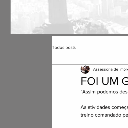
Todos posts
Assessoria de Impr
FOI UM 
"Assim podemos desc
As atividades começ
treino comandado pel