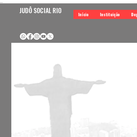
...
JUDÔ SOCIAL RIO
Início
Instituição
De