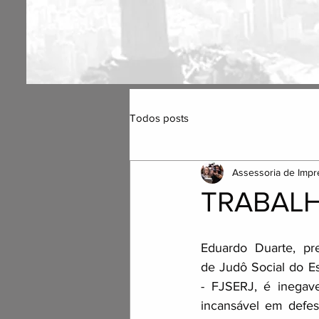
Todos posts
Assessoria de Impr
TRABALH
Eduardo Duarte, pr
de Judô Social do Es
- FJSERJ, é inegav
incansável em defes