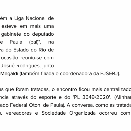
ém a Liga Nacional de 
 esteve em mais uma 
o gabinete do deputado 
e Paula (pai)*, na 
va do Estado do Rio de 
 ocasião reuniu-se com 
Josué Rodrigues, junto 
Magaldi (também filiada e coordenadora da FJSERJ).
s que foram tratadas, o encontro ficou mais centralizado 
cia através do esporte e do 'PL 3649/2020'. (Alinha
o Federal Otoni de Paula). A conversa, como as tratada
s, vereadores e Sociedade Organizada ocorreu com 