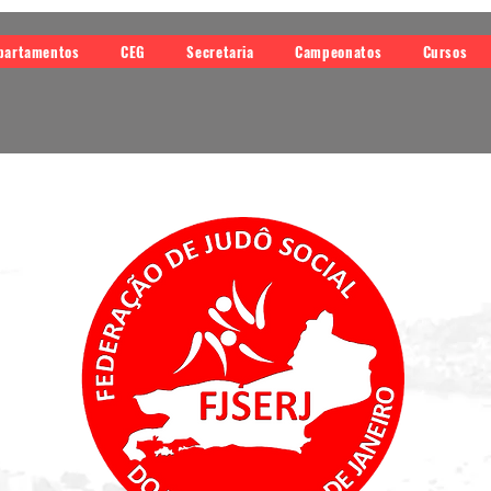
partamentos
CEG
Secretaria
Campeonatos
Cursos