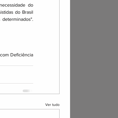
ecessidade do 
tidas do Brasil 
determinados". 
com Deficiência 
Ver tudo