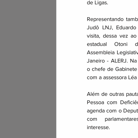
de Ligas. 
Representando tamb
Judô LNJ, Eduardo
visita, dessa vez a
estadual Otoni d
Assembleia Legislati
Janeiro - ALERJ. Na
o chefe de Gabinete 
com a assessora Léa 
Além de outras pauta
Pessoa com Deficiên
agenda com o Deputad
com  parlamentare
interesse.