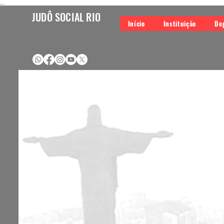
...
JUDÔ SOCIAL RIO
Início
Instituição
De