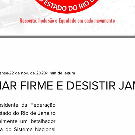
Respeito, Inclusão e Equidade em cada movimento
ensa
22 de nov. de 2023
1 min de leitura
AR FIRME E DESISTIR JA
esidente da Federação 
tado do Rio de Janeiro 
elmente um batalhador 
a do Sistema Nacional 