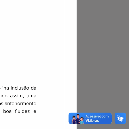
'na inclusão da 
ndo assim, uma 
s anteriormente 
boa fluidez e 