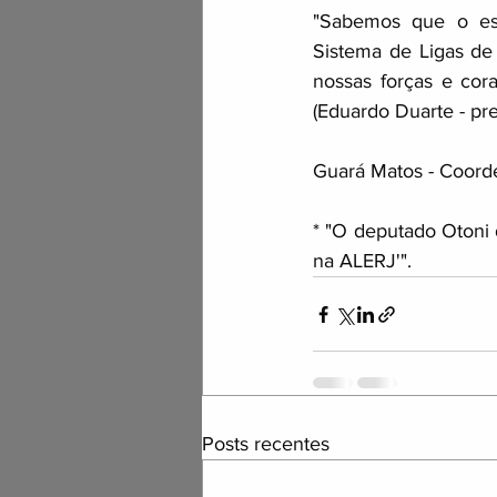
"Sabemos que o esf
Sistema de Ligas de 
nossas forças e cor
(Eduardo Duarte - pre
Guará Matos - Coord
* "O deputado Otoni 
na ALERJ'".
Posts recentes