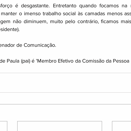
orço é desgastante. Entretanto quando focamos na n
manter o imenso trabalho social às camadas menos assis
agem não diminuem, muito pelo contrário, ficamos mais 
sidente).
enador de Comunicação.
de Paula (pai) é 'Membro Efetivo da Comissão da Pessoa 